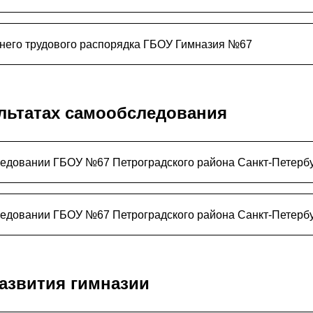
него трудового распорядка ГБОУ Гимназия №67
ультатах самообследования
ледовании ГБОУ №67 Петроградского района Санкт-Петербур
ледовании ГБОУ №67 Петроградского района Санкт-Петербур
азвития гимназии