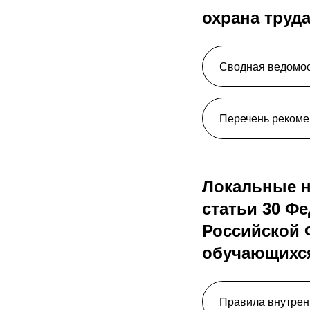
охрана труд
Сводная ведомос
Перечень рекоме
Локальные н
статьи 30 Ф
Российской 
обучающихся
Правила внутрен