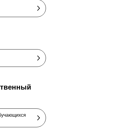
ственный
обучающихся