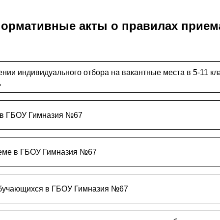
ормативные акты о правилах прием
нии индивидуального отбора на вакантные места в 5-11 кл
д
 в ГБОУ Гимназия №67
еме в ГБОУ Гимназия №67
бучающихся в ГБОУ Гимназия №67