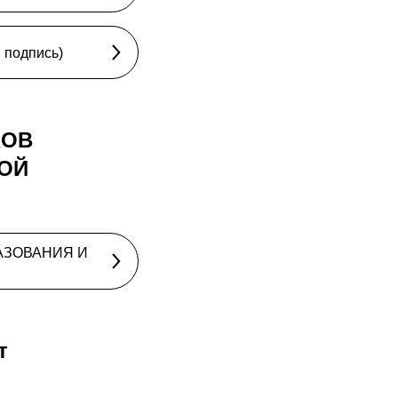
 подпись)
КОВ
КОЙ
АЗОВАНИЯ И
т