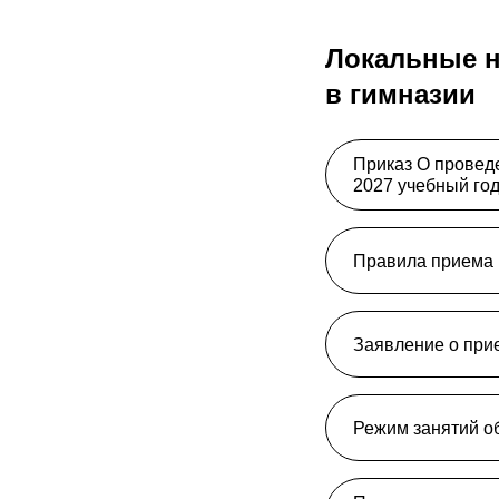
Локальные н
в гимназии
Приказ О проведе
2027 учебный го
Правила приема
Заявление о при
Режим занятий о