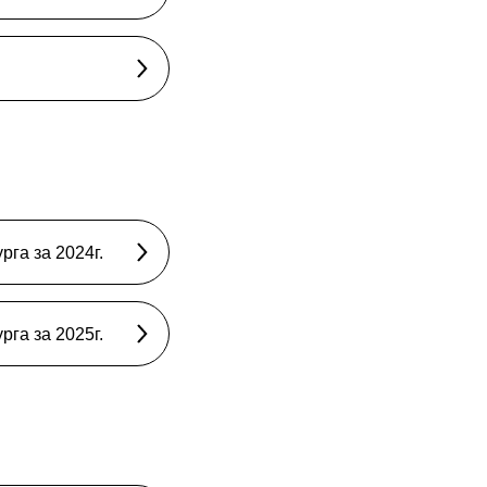
га за 2024г.
га за 2025г.