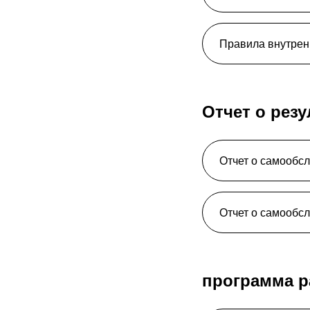
Правила внутрен
Отчет о рез
Отчет о самообс
Отчет о самообс
программа р