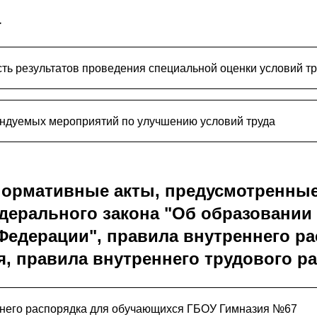
а
ть результатов проведения специальной оценки условий т
ндуемых мероприятий по улучшению условий труда
ормативные акты, предусмотренные
едерального закона "Об образовании
Федерации", правила внутреннего р
, правила внутреннего трудового р
него распорядка для обучающихся ГБОУ Гимназия №67