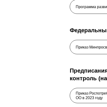
Программа разви
Федеральны
Приказ Минпросв
Предписания
контроль (н
Приказ Роспотре
ОО в 2023 году