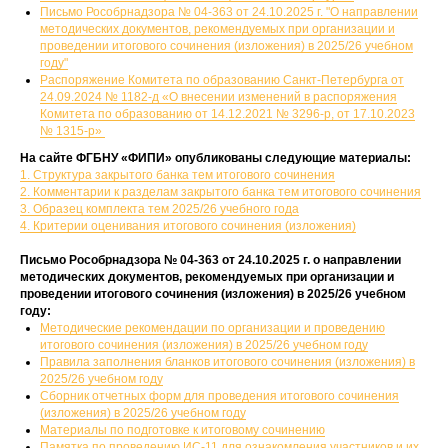
Письмо Рособрнадзора № 04-363 от 24.10.2025 г. "О направлении
методических документов, рекомендуемых при организации и
проведении итогового сочинения (изложения) в 2025/26 учебном
году"
Распоряжение Комитета по образованию Санкт-Петербурга от
24.09.2024 № 1182-д «О внесении изменений в распоряжения
Комитета по образованию от 14.12.2021 № 3296-р, от 17.10.2023
№ 1315-р»
На сайте ФГБНУ «ФИПИ» опубликованы следующие материалы:
1. Структура закрытого банка тем итогового сочинения
2. Комментарии к разделам закрытого банка тем итогового сочинения
3. Образец комплекта тем 2025/26 учебного года
4. Критерии оценивания итогового сочинения (изложения)
Письмо Рособрнадзора № 04-363 от 24.10.2025 г. о направлении
методических документов, рекомендуемых при организации и
проведении итогового сочинения (изложения) в 2025/26 учебном
году:
Методические рекомендации по организации и проведению
итогового сочинения (изложения) в 2025/26 учебном году
Правила заполнения бланков итогового сочинения (изложения) в
2025/26 учебном году
Сборник отчетных форм для проведения итогового сочинения
(изложения) в 2025/26 учебном году
Материалы по подготовке к итоговому сочинению
Памятка по проведению ИС-11 для ознакомления участников и их