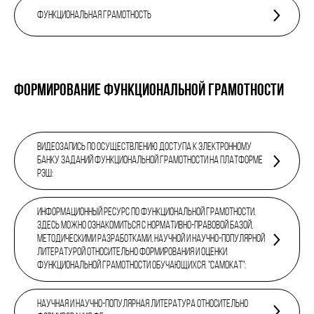
Функциональная грамотность
ФОРМИРОВАНИЕ ФУНКЦИОНАЛЬНОЙ ГРАМОТНОСТИ
Видеозапись по осуществлению доступа к электронному
банку заданий функциональной грамотности на Платформе
РЭШ:
Информационный ресурс по функциональной грамотности.
Здесь можно ознакомиться с нормативно-правовой базой,
методическими разработками, научной и научно-популярной
литературой относительно формирования и оценки
функциональной грамотности обучающихся. "САМОКАТ":
Научная и научно-популярная литература относительно