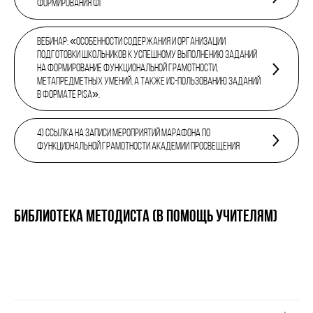
формирования ФГ
Вебинар: «Особенности содержания и организации
подготовки школьников к успешному выполнению заданий
на формирование функциональной грамотности,
метапредметных умений, а также ис-пользованию заданий
в формате PISA».
4) Ссылка на записи мероприятий марафона по
функциональной грамотности Академии Просвещения
БИБЛИОТЕКА МЕТОДИСТА (В ПОМОЩЬ УЧИТЕЛЯМ)